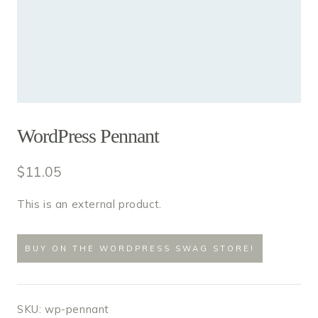
WordPress Pennant
$
11.05
This is an external product.
BUY ON THE WORDPRESS SWAG STORE!
SKU:
wp-pennant